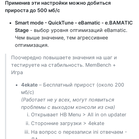
Применив эти настройки можно добиться
прироста до 500 мб/с
Smart mode - QuickTune - eBamatic - e.BAMATIC
Stage
- выбор уровня оптимизаций eBamatic.
Чем выше значение, тем агрессивнее
оптимизация.
Поочередно повышаете значения на шаг и
тестируете на стабильность. MemBench +
Игра
4ekate
– Бесплатный прирост (около 200
мб/с)
(Работает не у всех, могут появиться
проблемы с выходом консоли из сна)
Открывает HB Menu > All in on updater
Сторонние загрузки > 4ekate
На вопрос о перезаписи ini отвечаем -