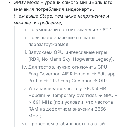
GPUv Mode – уровни самого минимального
значения потребления видеокарты.
(Чем выше Stage, тем ниже напряжение и
меньше потребление)
По умолчанию стоит значение -
ST 1
Повышаем значение на шаг и
перезагружаемся.
Запускаем GPU-интенсивные игры
(RDR, No Man’s Sky, Hogwarts Legacy).
Для тестов, нужно отключить GPU
Freq Governor: 4IFIR Houdini -> Edit app
Profile -> GPU Freq Governor -> Off;
Устанавливаем частоту GPU: 4IFIR
Houdini -> Temporary overrides -> GPU -
> 691 MHz (при условии, что частота
RAM на дефолтном значении 2666
MHz);
Проверяем стабильность на этой