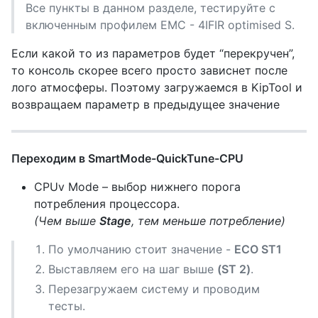
Все пункты в данном разделе, тестируйте с
включенным профилем EMC - 4IFIR optimised S.
Если какой то из параметров будет “перекручен”,
то консоль скорее всего просто зависнет после
лого атмосферы. Поэтому загружаемся в KipTool и
возвращаем параметр в предыдущее значение
Переходим в SmartMode-QuickTune-СPU
CPUv Mode – выбор нижнего порога
потребления процессора.
(Чем выше
Stage
, тем меньше потребление)
По умолчанию стоит значение -
ECO ST1
Выставляем его на шаг выше
(ST 2)
.
Перезагружаем систему и проводим
тесты.