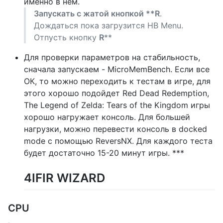
именно в нем.
Запускать с жатой кнопкой **R
.
Дождаться пока загрузится HB Menu.
Отпусть кнопку
R
**
Для проверки параметров на стабильность,
сначала запускаем - MicroMemBench. Если все
ОК, то можно переходить к тестам в игре, для
этого хорошо подойдет Red Dead Redemption,
The Legend of Zelda: Tears of the Kingdom игры
хорошо нагружает консоль. Для большей
нагрузки, можно перевести консоль в docked
mode с помощью ReversNX. Для каждого теста
будет достаточно 15-20 минут игры. ***
4IFIR WIZARD
CPU