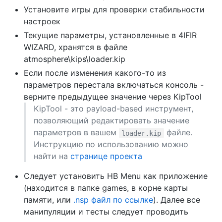
Установите игры для проверки стабильности
настроек
Текущие параметры, установленные в 4IFIR
WIZARD, хранятся в файле
atmosphere\kips\loader.kip
Если после изменения какого-то из
параметров перестала включаться консоль -
верните предыдущее значение через KipTool
KipTool - это payload-based инструмент,
позволяющий редактировать значение
параметров в вашем
файле.
loader.kip
Инструкцию по использованию можно
найти на
странице проекта
Следует установить HB Menu как приложение
(находится в папке games, в корне карты
памяти, или
.nsp файл по ссылке
). Далее все
манипуляции и тесты следует проводить