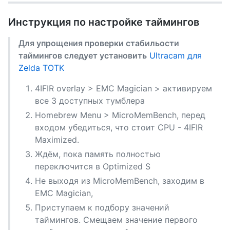
Инструкция по настройке таймингов
Для упрощения проверки стабильости
таймингов следует установить
Ultracam для
Zelda TOTK
4IFIR overlay > EMC Magician > активируем
все 3 доступных тумблера
Homebrew Menu > MicroMemBench, перед
входом убедиться, что стоит CPU - 4IFIR
Maximized.
Ждём, пока память полностью
переключится в Optimized S
Не выходя из MicroMemBench, заходим в
EMC Magician,
Приступаем к подбору значений
таймингов. Смещаем значение первого