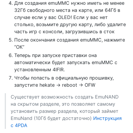
Для создания emuMMC нужно иметь не менее
32Гб свободного места на карте, или 64Гб в
случае если у вас OLED! Если у вас нет
столько, возьмите другую карту, либо удалите
часть игр с консоли, загрузившись в сток
После окончания создания emuMMC, нажмите
“ОК”
Теперь при запуске приставки она
автоматически будет запускать emuMMC с
установленным 4IFIR.
Чтобы попасть в официальную прошивку,
запустите hekate -> reboot -> OFW
Существует возможность создать EmuNAND
на скрытом разделе, это позволяет самому
установить размер раздела, который займет
EmuNand (10Гб будет достаточно)
Инструкция
с 4PDA