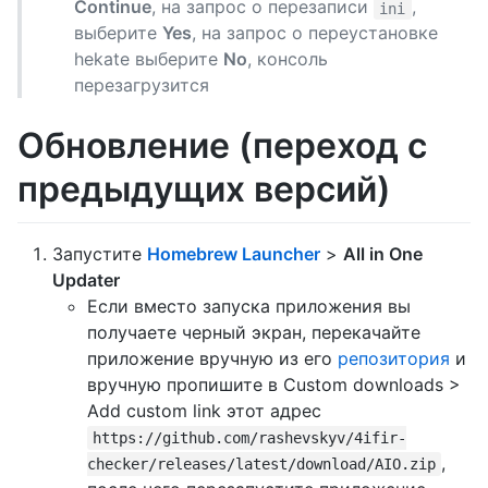
Continue
, на запрос о перезаписи
,
ini
выберите
Yes
, на запрос о переустановке
hekate выберите
No
, консоль
перезагрузится
Обновление (переход с
предыдущих версий)
Запустите
Homebrew Launcher
>
All in One
Updater
Если вместо запуска приложения вы
получаете черный экран, перекачайте
приложение вручную из его
репозитория
и
вручную пропишите в Custom downloads >
Add custom link этот адрес
https://github.com/rashevskyv/4ifir-
,
checker/releases/latest/download/AIO.zip