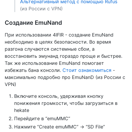
Альтернативный метод c помощью Rufus
(из России с VPN)
Создание EmuNand
При использовании 4IFIR - создание EmuNand
необходимо в целях безопасности. Во время
разгона случаются системные сбои, а
восстановить эмунанд гораздо проще и быстрее.
Так же использование EmuNand помогает
избежать бана консоли.
Стоит ознакомиться
-
максимально подробно про EmuNanD (из России с
VPN)
Включите консоль, удерживая кнопку
понижения громкости, чтобы загрузиться в
hekate
Перейдите в “emuMMC”
Нажмите “Create emuMMC” -> “SD File”