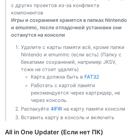
с других проектов из-за конфликта
компонентов
Игры и сохранения хранятся в папках Nintendo
и emummc, после отладочной установки они
останутся на консоли
Удалите с карты памяти всё, кроме папки
Nintendo и emummc (если есть) (Папку с
бекапами сохранений, например JKSV,
тоже не стоит удалять)
Карта должна быть в
FAT32
Работать с картой памяти
рекомендуется через картридер, не
через консоль.
Распакуйте
4IFIR
на карту памяти консоли
Вставить карту в консоль и включить
All in One Updater (Если нет ПК)