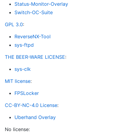
Status-Monitor-Overlay
Switch-OC-Suite
GPL 3.0
:
ReverseNX-Tool
sys-ftpd
THE BEER-WARE LICENSE
:
sys-clk
MIT license
:
FPSLocker
CC-BY-NC-4.0 License
:
Uberhand Overlay
No license: