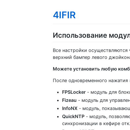
4IFIR
Использование модул
Все настройки осуществляются 
верхний бампер левого джойкон
Можете установить любую комб
После одновременного нажатия 
FPSLocker
- модуль для блок
Fizeau
- модуль для управле
InfoNX
- модуль, показываю
QuickNTP
- модуль, позволя
синхронизации в кефире от