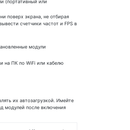
и (портативный или
и поверх экрана, не отбирая
вывести счетчики частот и FPS в
тановленные модули
 на ПК по WiFi или кабелю
лять их автозагрузкой. Имейте
яд модулей после включения