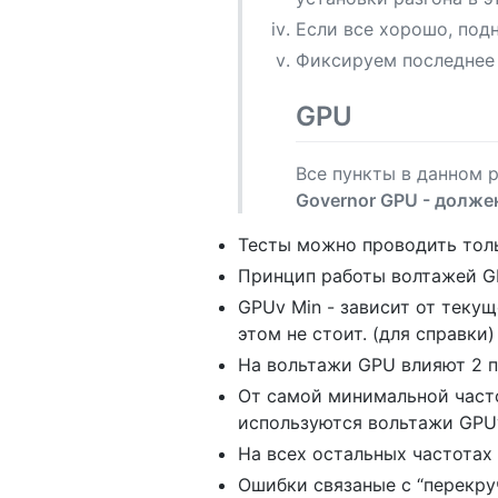
Если все хорошо, под
Фиксируем последнее 
GPU
Все пункты в данном р
Governor GPU - долже
Тесты можно проводить толь
Принцип работы волтажей G
GPUv Min - зависит от текущ
этом не стоит. (для справки)
На вольтажи GPU влияют 2 п
От самой минимальной част
используются вольтажи GPU
На всех остальных частотах
Ошибки связаные с “перекру