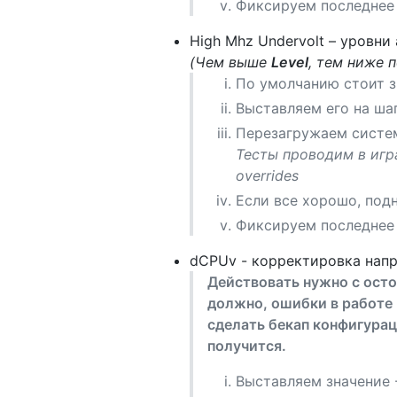
Фиксируем последнее 
High Mhz Undervolt – уровни
(Чем выше
Level
, тем ниже 
По умолчанию стоит з
Выставляем его на ш
Перезагружаем систе
Тесты проводим в игра
overrides
Если все хорошо, по
Фиксируем последнее 
dCPUv - корректировка напр
Действовать нужно с осто
должно, ошибки в работе
сделать бекап конфигурац
получится.
Выставляем значение 