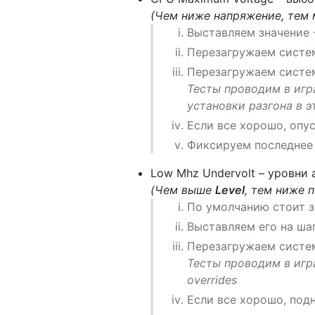
(Чем ниже напряжение, тем 
Выставляем значение 
Перезагружаем систе
Перезагружаем систем
Тесты проводим в игр
установки разгона в э
Если все хорошо, опус
Фиксируем последнее 
Low Mhz Undervolt – уровни
(Чем выше
Level
, тем ниже 
По умолчанию стоит з
Выставляем его на ш
Перезагружаем систе
Тесты проводим в игра
overrides
Если все хорошо, по