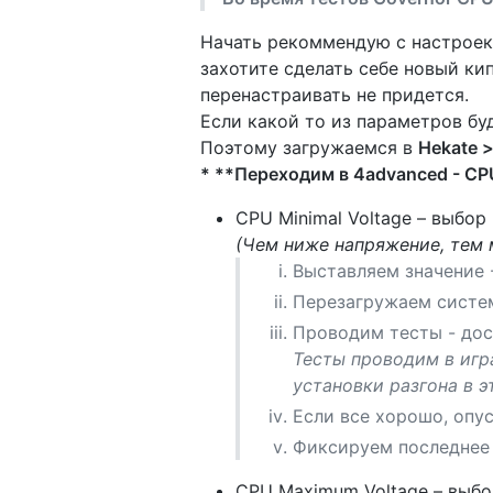
Начать рекоммендую с настроек
захотите сделать себе новый ки
перенастраивать не придется.
Если какой то из параметров буд
Поэтому загружаемся в
Hekate >
* **Переходим в 4advanced - CP
CPU Minimal Voltage – выбор
(Чем ниже напряжение, тем 
Выставляем значение 
Перезагружаем систе
Проводим тесты - дос
Тесты проводим в игр
установки разгона в э
Если все хорошо, опус
Фиксируем последнее 
CPU Maximum Voltage – выбо