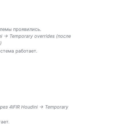
блемы проявились.
i -> Temporary overrides (после
)
истема работает.
ез 4IFIR Houdini -> Temporary
ает.