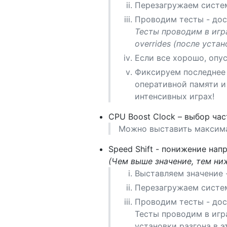
Перезагружаем систе
Проводим тесты - дос
Тесты проводим в игр
overrides (после уста
Если все хорошо, опус
Фиксируем последнее 
оперативной памяти и
интенсивных играх!
CPU Boost Clock – выбор час
Можно выставить максимал
Speed Shift - понижение на
(Чем выше значение, тем ни
Выставляем значение -
Перезагружаем систе
Проводим тесты - дос
Тесты проводим в игр
установки разгона в э