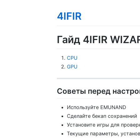
4IFIR
Гайд 4IFIR WIZA
CPU
GPU
Советы перед настро
Используйте EMUNAND
Сделайте бекап сохранений
Установите игры для провер
Текущие параметры, установл