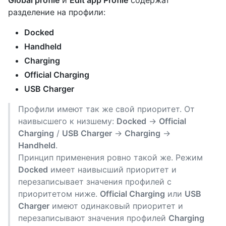
разделение на профили:
Docked
Handheld
Charging
Official Charging
USB Charger
Профили имеют так же свой приоритет. От
наивысшего к низшему:
Docked
->
Official
Charging
/
USB Charger
->
Charging
->
Handheld
.
Принцип применения ровно такой же. Режим
Docked
имеет наивысший приоритет и
перезаписывает значения профилей с
приоритетом ниже.
Official Charging
или
USB
Charger
имеют одинаковый приоритет и
перезаписывают значения профилей
Charging