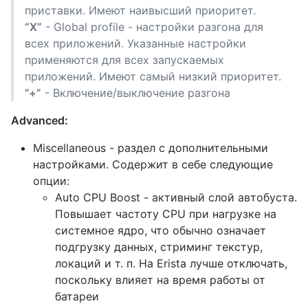
приставки. Имеют наивысший приоритет.
“X”
- Global profile - настройки разгона для
всех приложений. Указанные настройки
применяются для всех запускаемых
приложений. Имеют самый низкий приоритет.
”+”
- Включение/выключение разгона
Advanced:
Miscellaneous - раздел с дополнительными
настройками. Содержит в себе следующие
опции:
Auto CPU Boost - активный слой автобуста.
Повышает частоту CPU при нагрузке на
системное ядро, что обычно означает
подгрузку данных, стриминг текстур,
локаций и т. п. На Erista лучше отключать,
поскольку влияет на время работы от
батареи