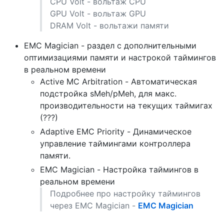
CPU Volt - вольтаж CPU
GPU Volt - вольтаж GPU
DRAM Volt - вольтажи памяти
EMC Magician - раздел с дополнительными
оптимизациями памяти и настрокой таймингов
в реальном времени
Active MC Arbitration - Автоматическая
подстройка sMeh/pMeh, для макс.
производительности на текущих таймигах
(???)
Adaptive EMC Priority - Динамическое
управление таймингами контроллера
памяти.
EMC Magician - Настройка таймингов в
реальном времени
Подробнее про настройку таймингов
через EMC Magician -
EMC Magician