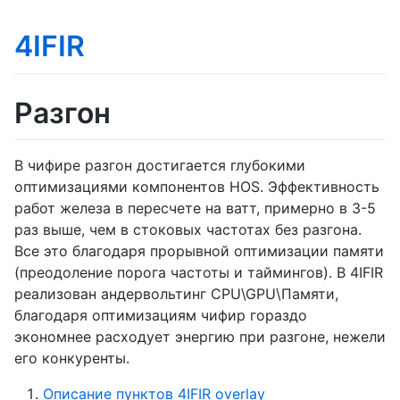
4IFIR
Разгон
В чифире разгон достигается глубокими
оптимизациями компонентов HOS. Эффективность
работ железа в пересчете на ватт, примерно в 3-5
раз выше, чем в стоковых частотах без разгона.
Все это благодаря прорывной оптимизации памяти
(преодоление порога частоты и таймингов). В 4IFIR
реализован андервольтинг CPU\GPU\Памяти,
благодаря оптимизациям чифир гораздо
экономнее расходует энергию при разгоне, нежели
его конкуренты.
Описание пунктов 4IFIR overlay