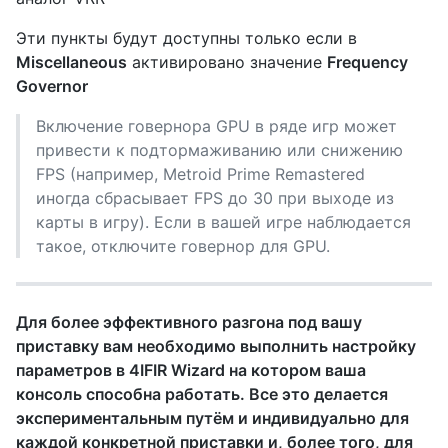
Эти пункты будут доступны только если в
Miscellaneous
активировано значение
Frequency
Governor
Включение говернора GPU в ряде игр может
привести к подтормаживанию или снижению
FPS (например, Metroid Prime Remastered
иногда сбрасывает FPS до 30 при выходе из
карты в игру). Если в вашей игре наблюдается
такое, отключите говернор для GPU.
Для более эффективного разгона под вашу
приставку вам необходимо выполнить настройку
параметров в 4IFIR Wizard на котором ваша
консоль способна работать. Все это делается
экспериментальным путём и индивидуально для
каждой конкретной приставки и, более того, для