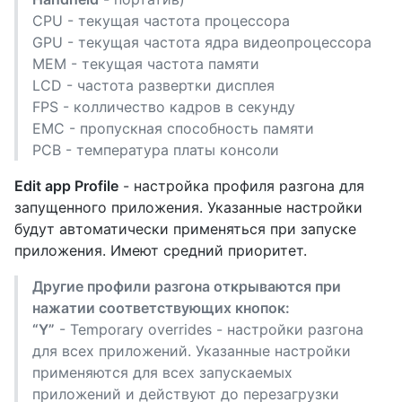
CPU - текущая частота процессора
GPU - текущая частота ядра видеопроцессора
MEM - текущая частота памяти
LCD - частота развертки дисплея
FPS - колличество кадров в секунду
EMC - пропускная способность памяти
PCB - температура платы консоли
Edit app Profile
- настройка профиля разгона для
запущенного приложения. Указанные настройки
будут автоматически применяться при запуске
приложения. Имеют средний приоритет.
Другие профили разгона открываются при
нажатии соответствующих кнопок:
“Y”
- Temporary overrides - настройки разгона
для всех приложений. Указанные настройки
применяются для всех запускаемых
приложений и действуют до перезагрузки