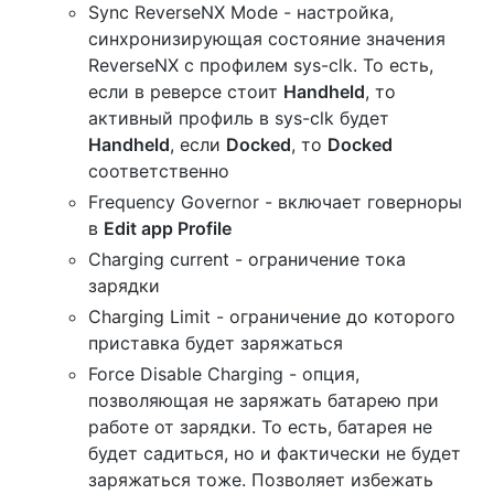
Sync ReverseNX Mode - настройка,
синхронизирующая состояние значения
ReverseNX с профилем sys-clk. То есть,
если в реверсе стоит
Handheld
, то
активный профиль в sys-clk будет
Handheld
, если
Docked
, то
Docked
соответственно
Frequency Governor - включает говерноры
в
Edit app Profile
Charging current - ограничение тока
зарядки
Charging Limit - ограничение до которого
приставка будет заряжаться
Force Disable Charging - опция,
позволяющая не заряжать батарею при
работе от зарядки. То есть, батарея не
будет садиться, но и фактически не будет
заряжаться тоже. Позволяет избежать