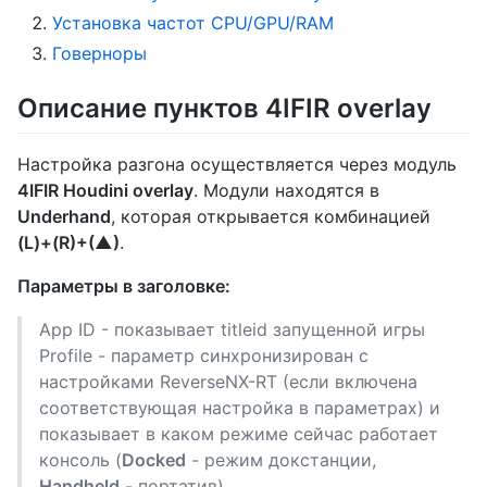
Установка частот CPU/GPU/RAM
Говерноры
Описание пунктов 4IFIR overlay
Настройка разгона осуществляется через модуль
4IFIR Houdini overlay
. Модули находятся в
Underhand
, которая открывается комбинацией
(L)+(R)+(▲)
.
Параметры в заголовке:
App ID - показывает titleid запущенной игры
Profile - параметр синхронизирован с
настройками ReverseNX-RT (если включена
соответствующая настройка в параметрах) и
показывает в каком режиме сейчас работает
консоль (
Docked
- режим докстанции,
Handheld
- портатив)